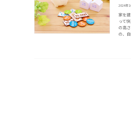
2024年
家を建
って快
の高さ
の、自