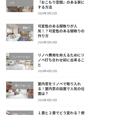
『おこもり空間』のある家に
ング
する方法
2026年5月23日
可変性のある間取りが人
間取り
気！？可変性のある間取りの
作り方
2026年5月14日
リノベ費用を抑えるためにリ
リノベーション
ノベ打ち合わせ前に出来るこ
と
2026年4月23日
室内窓をリノベで取り入れ
窓リフォーム
る！室内窓の設置で人気の位
置は？
2026年4月15日
１畳と２畳でどう変わる？使
収納リフォーム