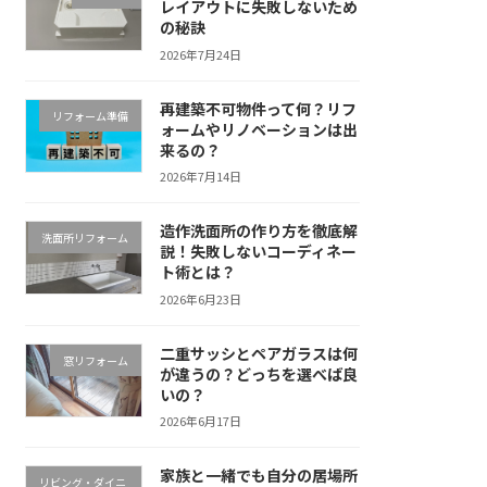
レイアウトに失敗しないため
の秘訣
2026年7月24日
再建築不可物件って何？リフ
リフォーム準備
ォームやリノベーションは出
来るの？
2026年7月14日
造作洗面所の作り方を徹底解
洗面所リフォーム
説！失敗しないコーディネー
ト術とは？
2026年6月23日
二重サッシとペアガラスは何
窓リフォーム
が違うの？どっちを選べば良
いの？
2026年6月17日
家族と一緒でも自分の居場所
リビング・ダイニ