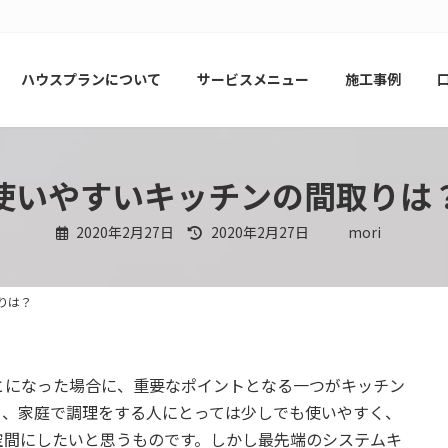
ハウスプランについて
サービスメニュー
施工事例
使いやすいキッチンの間取りは
最
2020年2月27日
2020年2月27日
mori
終
更
新
日
時
りは？
:
とになった場合に、重要なポイントとなる一つがキッチン
り、家庭で調理をする人にとっては少しでも使いやすく、
空間にしたいと思うものです。しかし最先端のシステムキ