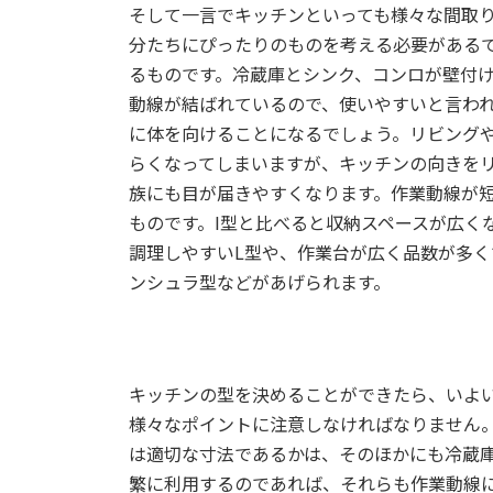
そして一言でキッチンといっても様々な間取
分たちにぴったりのものを考える必要があるで
るものです。冷蔵庫とシンク、コンロが壁付
動線が結ばれているので、使いやすいと言われ
に体を向けることになるでしょう。リビング
らくなってしまいますが、キッチンの向きを
族にも目が届きやすくなります。作業動線が
ものです。I型と比べると収納スペースが広く
調理しやすいL型や、作業台が広く品数が多く
ンシュラ型などがあげられます。
キッチンの型を決めることができたら、いよ
様々なポイントに注意しなければなりません
は適切な寸法であるかは、そのほかにも冷蔵
繁に利用するのであれば、それらも作業動線