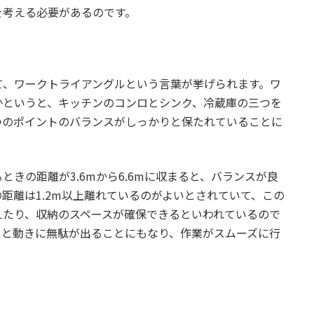
を考える必要があるのです。
て、ワークトライアングルという言葉が挙げられます。ワ
かというと、キッチンのコンロとシンク、冷蔵庫の三つを
つのポイントのバランスがしっかりと保たれていることに
きの距離が3.6mから6.6mに収まると、バランスが良
距離は1.2m以上離れているのがよいとされていて、この
えたり、収納のスペースが確保できるといわれているので
うと動きに無駄が出ることにもなり、作業がスムーズに行