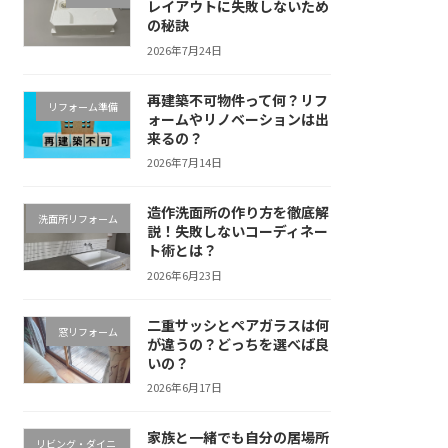
レイアウトに失敗しないため
の秘訣
2026年7月24日
再建築不可物件って何？リフ
リフォーム準備
ォームやリノベーションは出
来るの？
2026年7月14日
造作洗面所の作り方を徹底解
洗面所リフォーム
説！失敗しないコーディネー
ト術とは？
2026年6月23日
二重サッシとペアガラスは何
窓リフォーム
が違うの？どっちを選べば良
いの？
2026年6月17日
家族と一緒でも自分の居場所
リビング・ダイニ