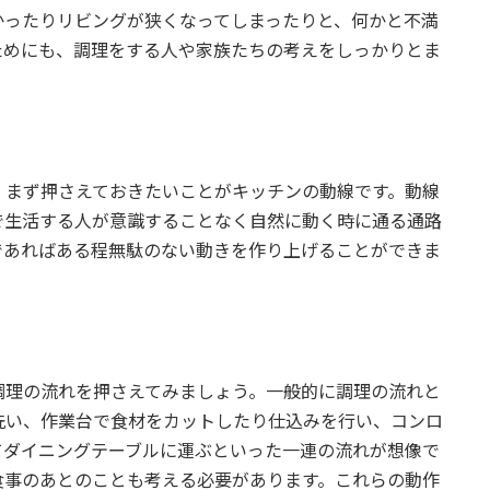
かったりリビングが狭くなってしまったりと、何かと不満
ためにも、調理をする人や家族たちの考えをしっかりとま
、まず押さえておきたいことがキッチンの動線です。動線
で生活する人が意識することなく自然に動く時に通る通路
であればある程無駄のない動きを作り上げることができま
調理の流れを押さえてみましょう。一般的に調理の流れと
洗い、作業台で食材をカットしたり仕込みを行い、コンロ
てダイニングテーブルに運ぶといった一連の流れが想像で
食事のあとのことも考える必要があります。これらの動作