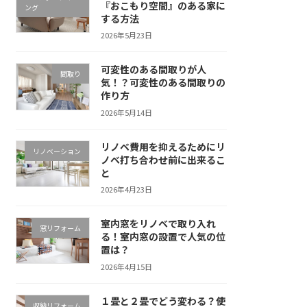
『おこもり空間』のある家に
ング
する方法
2026年5月23日
可変性のある間取りが人
間取り
気！？可変性のある間取りの
作り方
2026年5月14日
リノベ費用を抑えるためにリ
リノベーション
ノベ打ち合わせ前に出来るこ
と
2026年4月23日
室内窓をリノベで取り入れ
窓リフォーム
る！室内窓の設置で人気の位
置は？
2026年4月15日
１畳と２畳でどう変わる？使
収納リフォーム